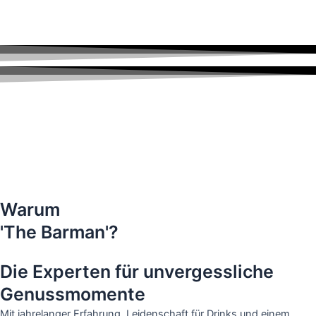
Warum
'The Barman'?
Die Experten für unvergessliche
Genussmomente
Mit jahrelanger Erfahrung, Leidenschaft für Drinks und einem