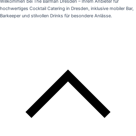
Willkommen bei The Barman Dresden – Ihrem Anbieter für
hochwertiges Cocktail Catering in Dresden, inklusive mobiler Bar,
Barkeeper und stilvollen Drinks für besondere Anlässe.